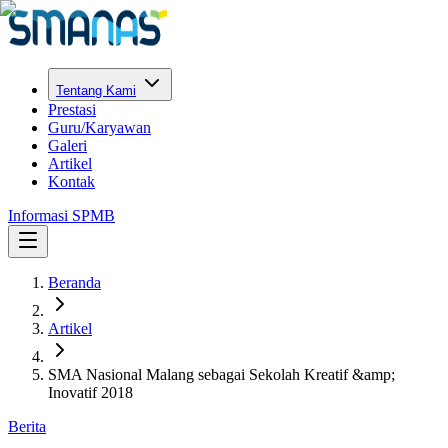
Tentang Kami
Prestasi
Guru/Karyawan
Galeri
Artikel
Kontak
Informasi SPMB
Beranda
Artikel
SMA Nasional Malang sebagai Sekolah Kreatif &amp;
Inovatif 2018
Berita