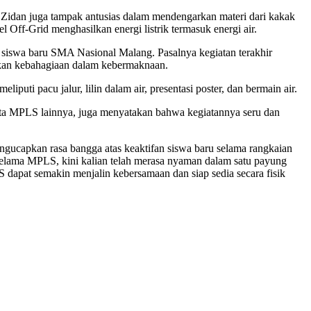
 Zidan juga tampak antusias dalam mendengarkan materi dari kakak
ff-Grid menghasilkan energi listrik termasuk energi air.
siswa baru SMA Nasional Malang. Pasalnya kegiatan terakhir
ikan kebahagiaan dalam kebermaknaan.
uti pacu jalur, lilin dalam air, presentasi poster, dan bermain air.
ta MPLS lainnya, juga menyatakan bahwa kegiatannya seru dan
ucapkan rasa bangga atas keaktifan siswa baru selama rangkaian
 selama MPLS, kini kalian telah merasa nyaman dalam satu payung
dapat semakin menjalin kebersamaan dan siap sedia secara fisik