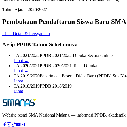
Tahun Ajaran 2026/2027
Pembukaan Pendaftaran Siswa Baru SMA 
Lihat Detail & Persyaratan
Arsip PPDB Tahun Sebelumnya
TA 2021/2022
PPDB 2021/2022 Dibuka Secara Online
Lihat →
TA 2020/2021
PPDB 2020/2021 Telah Dibuka
Lihat →
TA 2019/2020
Penerimaan Peserta Didik Baru (PPDB) SmaNa
Lihat →
TA 2018/2019
PPDB 2018/2019
Lihat →
Website resmi
SMA Nasional Malang
— informasi PPDB, akademik, pr