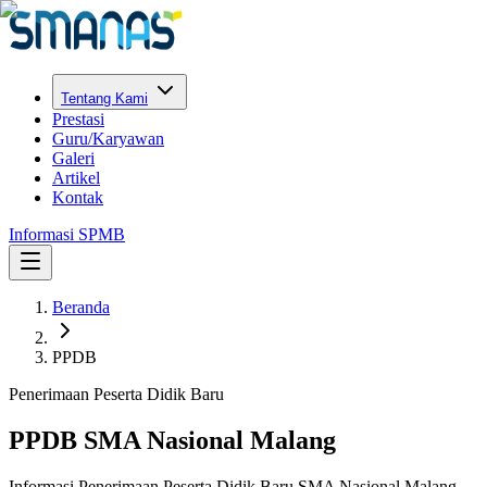
Tentang Kami
Prestasi
Guru/Karyawan
Galeri
Artikel
Kontak
Informasi SPMB
Beranda
PPDB
Penerimaan Peserta Didik Baru
PPDB SMA Nasional Malang
Informasi Penerimaan Peserta Didik Baru SMA Nasional Malang.