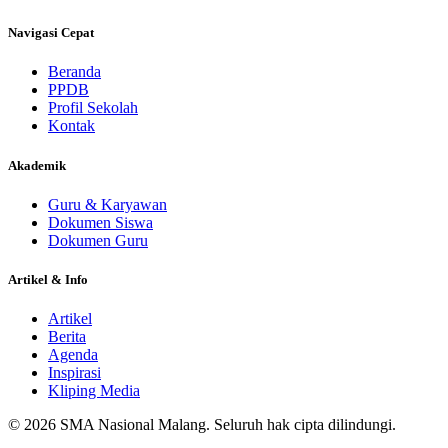
Navigasi Cepat
Beranda
PPDB
Profil Sekolah
Kontak
Akademik
Guru & Karyawan
Dokumen Siswa
Dokumen Guru
Artikel & Info
Artikel
Berita
Agenda
Inspirasi
Kliping Media
©
2026
SMA Nasional Malang
. Seluruh hak cipta dilindungi.