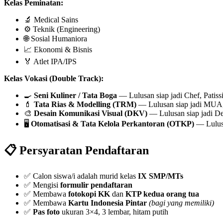
Kelas Peminatan:
🔬 Medical Sains
⚙️ Teknik (Engineering)
🌐 Sosial Humaniora
📈 Ekonomi & Bisnis
🏅 Atlet IPA/IPS
Kelas Vokasi (Double Track):
🍳
Seni Kuliner / Tata Boga
— Lulusan siap jadi Chef, Patiss
💄
Tata Rias & Modelling (TRM)
— Lulusan siap jadi MUA, B
🎨
Desain Komunikasi Visual (DKV)
— Lulusan siap jadi Des
🖥️
Otomatisasi & Tata Kelola Perkantoran (OTKP)
— Lulusan
📋 Persyaratan Pendaftaran
✅ Calon siswa/i adalah murid kelas
IX SMP/MTs
✅ Mengisi
formulir pendaftaran
✅ Membawa
fotokopi KK
dan
KTP kedua orang tua
✅ Membawa
Kartu Indonesia Pintar
(bagi yang memiliki)
✅
Pas foto
ukuran 3×4, 3 lembar, hitam putih