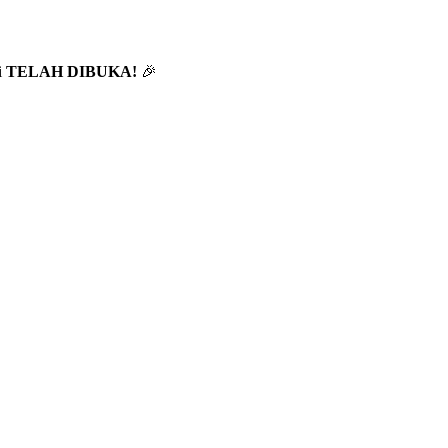
i
TELAH DIBUKA!
🎉