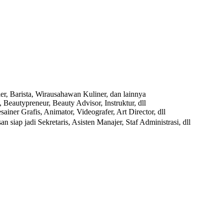
ier, Barista, Wirausahawan Kuliner, dan lainnya
eautypreneur, Beauty Advisor, Instruktur, dll
ainer Grafis, Animator, Videografer, Art Director, dll
 siap jadi Sekretaris, Asisten Manajer, Staf Administrasi, dll