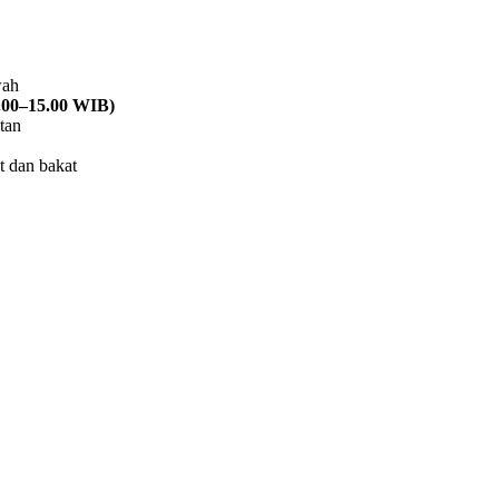
wah
.00–15.00 WIB)
tan
t dan bakat