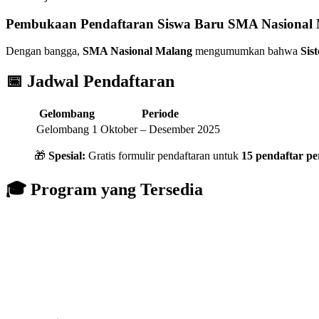
Pembukaan Pendaftaran Siswa Baru SMA Nasional 
Dengan bangga,
SMA Nasional Malang
mengumumkan bahwa
Sis
📅 Jadwal Pendaftaran
Gelombang
Periode
Gelombang 1
Oktober – Desember 2025
🎁
Spesial:
Gratis formulir pendaftaran untuk
15 pendaftar p
🎓 Program yang Tersedia