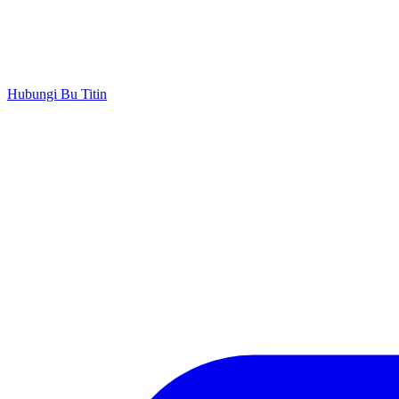
Hubungi Bu Titin