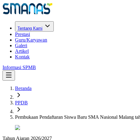
Tentang Kami
Prestasi
Guru/Karyawan
Galeri
Artikel
Kontak
Informasi SPMB
Beranda
PPDB
Pembukaan Pendaftaran Siswa Baru SMA Nasional Malang ta
Tahun Ajaran
2026
/
2027