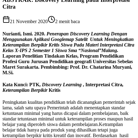
Citra
21 November 2020
2
menit baca
Nurianti, Ismi. 2020.
Penerapan Discovery Learning Dengan
Menggunakan Aplikasi Googlemap Satelit Untuk Meningkatkan
Keterampilan Berpikir Kritis Siswa Pada Materi Interpretasi Citra
Kelas X-IPS 2 Semester 1 Siswa Sma “Nasional”Malang.
Laporan Penelitian Tindakan Kelas, Program Pendidikan
Profesi Guru Jurusan Pendidikan geografi Universitas Sebelas
Maret Surakarta. Pembimbing: Prof. Dr. Chatarina Muryani,
M.Si.
Kata Kunci:
PTK,
Discovery Learning
, Interpretasi Citra
,
Keterampilan Berpikir
Kritis
Peningkatan kualitas pendidikan telah dicanangkan pemerintah sejak
lama, salah satu upaya Pemerintah adalah menentapkan standar
ketuntasan minimal yang harus dicapai dalam pembelajaran, baik
standar tetuntasan minimal untuk keterampilan proses maupun hasil
belajar yang diperoleh siswa dalam pembelajaran.Ketrampilan
belajar tidak hanya pada produk yang dihasilkan tetapi juga
ketrampilan berpikir kritis kreatif dan inovatif. Berdasarkan hasil