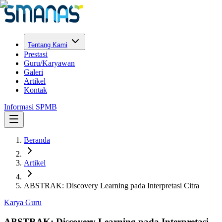
Tentang Kami
Prestasi
Guru/Karyawan
Galeri
Artikel
Kontak
Informasi SPMB
Beranda
Artikel
ABSTRAK: Discovery Learning pada Interpretasi Citra
Karya Guru
ABSTRAK: Discovery Learning pada Interpretasi