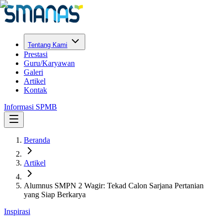
Tentang Kami
Prestasi
Guru/Karyawan
Galeri
Artikel
Kontak
Informasi SPMB
Beranda
Artikel
Alumnus SMPN 2 Wagir: Tekad Calon Sarjana Pertanian
yang Siap Berkarya
Inspirasi