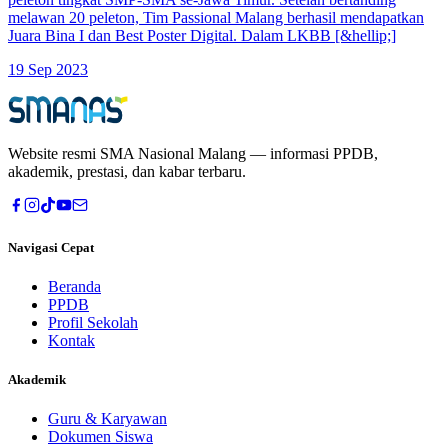
melawan 20 peleton, Tim Passional Malang berhasil mendapatkan
Juara Bina I dan Best Poster Digital. Dalam LKBB [&hellip;]
19 Sep 2023
Website resmi
SMA Nasional Malang
— informasi PPDB,
akademik, prestasi, dan kabar terbaru.
Navigasi Cepat
Beranda
PPDB
Profil Sekolah
Kontak
Akademik
Guru & Karyawan
Dokumen Siswa