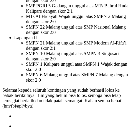
dengan skor 2:0
SMP PGRI 5 Gedangan unggul atas MTs Bahrul Huda
Kalipare dengan skor 2:1
MTs Al-Hidayah Wajak unggul atas SMPN 2 Malang
dengan skor 2:0
SMPN 22 Malang unggul atas SMP Nasional Malang
dengan skor 2:0
Lapangan II
SMPN 21 Malang unggul atas SMP Modern Al-Rifa’i
dengan skor 2:1
SMPN 10 Malang unggul atas SMPN 3 Singosari
dengan skor 2:0
SMPN 1 Kalipare unggul atas SMPN 1 Wajak dengan
skor 2:0
SMPN 6 Malang unggul atas SMPN 7 Malang dengan
skor 2:0
Selamat kepada seluruh kontingen yang sudah berhasil lolos ke
babak berikutnya. Tim yang belum bisa lolos, semoga bisa tetap
terus giat berlatih dan tidak patah semangat. Kalian semua hebat!
(hm/fbi/apl//bya)