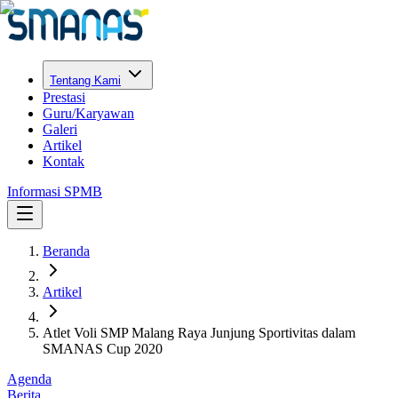
Tentang Kami
Prestasi
Guru/Karyawan
Galeri
Artikel
Kontak
Informasi SPMB
Beranda
Artikel
Atlet Voli SMP Malang Raya Junjung Sportivitas dalam
SMANAS Cup 2020
Agenda
Berita