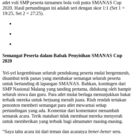
atlet voli SMP peserta turnamen bola voli putra SMANAS Cup
2020. Hasil pertandingan ini adalah seri dengan skor 1:1 (Set 1 =
19:25, Set 2 = 27:25).
Semangat Peserta dalam Babak Penyisihan SMANAS Cup
2020
Yel-yel kegembiraan seluruh pendukung peserta mulai bergemuruh,
disambut terik panas yang membakar semangat seluruh peserta
untuk bertanding di lapangan SMANAS. Bahkan, kontingen dari
SMP Nasional Malang yang tanding pertama, didukung oleh hampir
seluruh siswa dan guru. Para atlet mulai berlaga menunjukkan bakat
terbaik mereka untuk berjuang meraih juara. Riuh rendah teriakan
penonton memberi semangat para atlet mewarnai setiap
pertandingan yang ada. Komentar dari komentator menambah
semarak acara. Terik matahari tidak membuat mereka menyerah
untuk memberikan yang terbaik bagi almamater masing-masing.
“Saya tahu acara ini dari teman dan acaranya
bener-bener
seru.