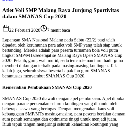
Atlet Voli SMP Malang Raya Junjung Sportivitas
dalam SMANAS Cup 2020
22 Februari 2020
7
menit baca
Lapangan SMA Nasional Malang pada Sabtu (22/2) pagi telah
dipadati oleh kerumunan para atlet voli SMP yang telah siap untuk
bertanding. Mereka adalah para peserta turnamen bola voli putra
tingkat SMP/MTs/sederajat se-Malang Raya
Open
SMANAS Cup
2020. Pelatih, guru, wali murid, serta teman-teman turut hadir guna
memberi dukungan terbaik pada masing-masing kontingen. Tak
kalah juga, seluruh siswa beserta bapak ibu guru SMANAS
berantusias menyambut SMANAS Cup 2020.
Kemeriahan Pembukaan SMANAS Cup 2020
SMANAS Cup 2020 diawali dengan apel pembukaan. Apel dibuka
dengan parade perkenalan seluruh kontingen yang dipandu oleh
beberapa siswa yang bertugas. Dengan mengenakan kaus voli
kebanggaan SMP/MTs masing-masing, para peserta berjalan dengan
aura penuh semangat dan optimisme tinggi untuk menjadi juara.
Riuh tepuk tangan mengiringi seluruh kehadiran kontingen yang