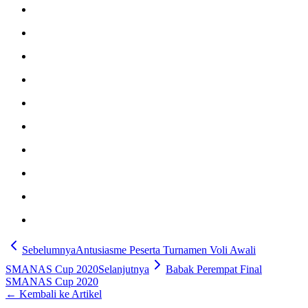
Sebelumnya
Antusiasme Peserta Turnamen Voli Awali
SMANAS Cup 2020
Selanjutnya
Babak Perempat Final
SMANAS Cup 2020
← Kembali ke Artikel