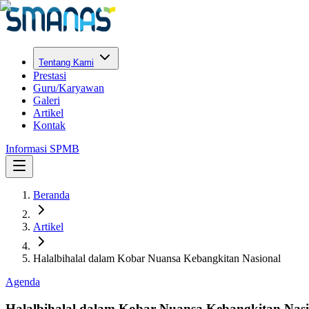
Tentang Kami
Prestasi
Guru/Karyawan
Galeri
Artikel
Kontak
Informasi SPMB
Beranda
Artikel
Halalbihalal dalam Kobar Nuansa Kebangkitan Nasional
Agenda
Halalbihalal dalam Kobar Nuansa Kebangkitan Nasi