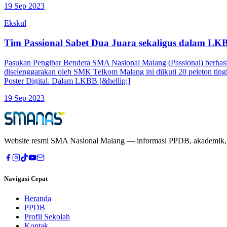
19 Sep 2023
Ekskul
Tim Passional Sabet Dua Juara sekaligus dalam LK
Pasukan Pengibar Bendera SMA Nasional Malang (Passional) berhasi
diselenggarakan oleh SMK Telkom Malang ini diikuti 20 peleton tin
Poster Digital. Dalam LKBB [&hellip;]
19 Sep 2023
Website resmi
SMA Nasional Malang
— informasi PPDB, akademik, pr
Navigasi Cepat
Beranda
PPDB
Profil Sekolah
Kontak