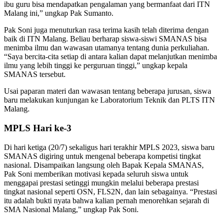
ibu guru bisa mendapatkan pengalaman yang bermanfaat dari ITN
Malang ini,” ungkap Pak Sumanto.
Pak Soni juga menuturkan rasa terima kasih telah diterima dengan
baik di ITN Malang. Beliau berharap siswa-siswi SMANAS bisa
menimba ilmu dan wawasan utamanya tentang dunia perkuliahan.
“Saya bercita-cita setiap di antara kalian dapat melanjutkan menimba
ilmu yang lebih tinggi ke perguruan tinggi,” ungkap kepala
SMANAS tersebut.
Usai paparan materi dan wawasan tentang beberapa jurusan, siswa
baru melakukan kunjungan ke Laboratorium Teknik dan PLTS ITN
Malang.
MPLS Hari ke-3
Di hari ketiga (20/7) sekaligus hari terakhir MPLS 2023, siswa baru
SMANAS digiring untuk mengenal beberapa kompetisi tingkat
nasional. Disampaikan langsung oleh Bapak Kepala SMANAS,
Pak Soni memberikan motivasi kepada seluruh siswa untuk
menggapai prestasi setinggi mungkin melalui beberapa prestasi
tingkat nasional seperti OSN, FLS2N, dan lain sebagainya. “Prestasi
itu adalah bukti nyata bahwa kalian pernah menorehkan sejarah di
SMA Nasional Malang,” ungkap Pak Soni.