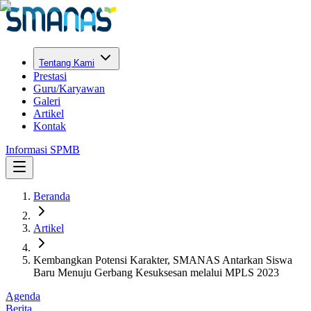
Tentang Kami
Prestasi
Guru/Karyawan
Galeri
Artikel
Kontak
Informasi SPMB
Beranda
Artikel
Kembangkan Potensi Karakter, SMANAS Antarkan Siswa
Baru Menuju Gerbang Kesuksesan melalui MPLS 2023
Agenda
Berita