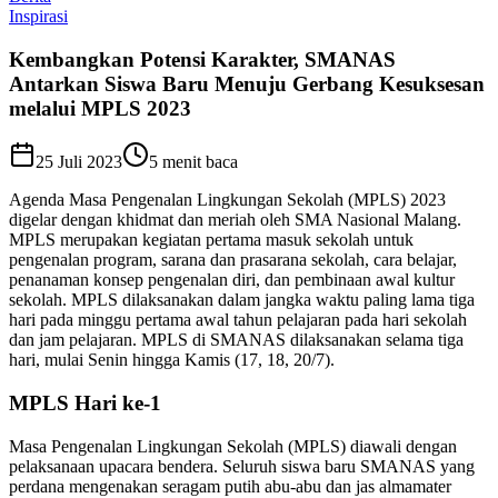
Inspirasi
Kembangkan Potensi Karakter, SMANAS
Antarkan Siswa Baru Menuju Gerbang Kesuksesan
melalui MPLS 2023
25 Juli 2023
5
menit baca
Agenda Masa Pengenalan Lingkungan Sekolah (MPLS) 2023
digelar dengan khidmat dan meriah oleh SMA Nasional Malang.
MPLS merupakan kegiatan pertama masuk sekolah untuk
pengenalan program, sarana dan prasarana sekolah, cara belajar,
penanaman konsep pengenalan diri, dan pembinaan awal kultur
sekolah. MPLS dilaksanakan dalam jangka waktu paling lama tiga
hari pada minggu pertama awal tahun pelajaran pada hari sekolah
dan jam pelajaran. MPLS di SMANAS dilaksanakan selama tiga
hari, mulai Senin hingga Kamis (17, 18, 20/7).
MPLS Hari ke-1
Masa Pengenalan Lingkungan Sekolah (MPLS) diawali dengan
pelaksanaan upacara bendera. Seluruh siswa baru SMANAS yang
perdana mengenakan seragam putih abu-abu dan jas almamater