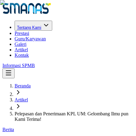
Tentang Kami
Prestasi
Guru/Karyawan
Galeri
Artikel
Kontak
Informasi SPMB
Beranda
Artikel
Pelepasan dan Penerimaan KPL UM: Gelombang Ilmu pun
Kami Terima!
Berita