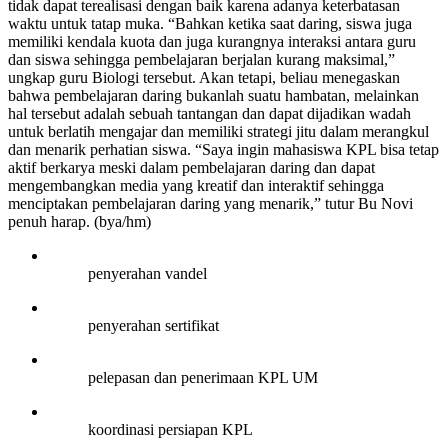
tidak dapat terealisasi dengan baik karena adanya keterbatasan
waktu untuk tatap muka. “Bahkan ketika saat daring, siswa juga
memiliki kendala kuota dan juga kurangnya interaksi antara guru
dan siswa sehingga pembelajaran berjalan kurang maksimal,”
ungkap guru Biologi tersebut. Akan tetapi, beliau menegaskan
bahwa pembelajaran daring bukanlah suatu hambatan, melainkan
hal tersebut adalah sebuah tantangan dan dapat dijadikan wadah
untuk berlatih mengajar dan memiliki strategi jitu dalam merangkul
dan menarik perhatian siswa. “Saya ingin mahasiswa KPL bisa tetap
aktif berkarya meski dalam pembelajaran daring dan dapat
mengembangkan media yang kreatif dan interaktif sehingga
menciptakan pembelajaran daring yang menarik,” tutur Bu Novi
penuh harap. (bya/hm)
penyerahan vandel
penyerahan sertifikat
pelepasan dan penerimaan KPL UM
koordinasi persiapan KPL