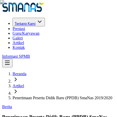
Tentang Kami
Prestasi
Guru/Karyawan
Galeri
Artikel
Kontak
Informasi SPMB
Beranda
Artikel
Penerimaan Peserta Didik Baru (PPDB) SmaNas 2019/2020
Berita
Penerimaan Peserta Didik Baru (PPDB) SmaNas