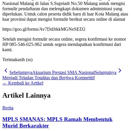
Nasional Malang di Jalan S.Supriadi No.50 Malang untuk mengisi
formulir pendaftaran dan melengkapi dokumen administrasi yang
diperlukan. Untuk calon peserta didik baru di luar Kota Malang atau
luar provinsi dapat mengisi formulir berikut secara online di alamat
https://goo.gl/forms/Av7DdJrkkMGNeSED2
Setelah mengisi formulir secara online, segera konfirmasi ke nomor
HP 085-546-025-962 untuk segera mendapatkan konfirmasi dari
kami.
Terimakasih (ss)
Sebelumnya
Akuarium Prestasi SMA Nasional
Selanjutnya
Menjadi Teladan Totalitas dan Berjiwa Kompetitif
← Kembali ke Artikel
Artikel Lainnya
Berita
MPLS SMANAS: MPLS Ramah Membentuk
Murid Berkarakter