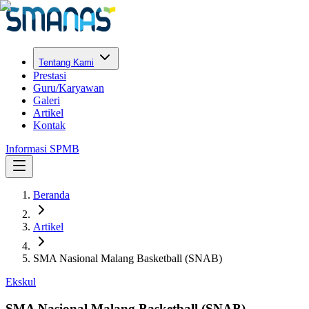
Tentang Kami
Prestasi
Guru/Karyawan
Galeri
Artikel
Kontak
Informasi SPMB
Beranda
Artikel
SMA Nasional Malang Basketball (SNAB)
Ekskul
SMA Nasional Malang Basketball (SNAB)