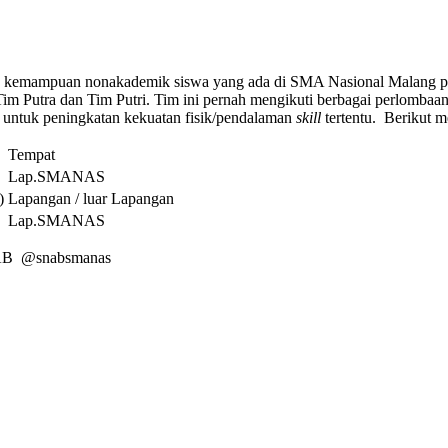
gan kemampuan nonakademik siswa yang ada di SMA Nasional Malang p
m Putra dan Tim Putri. Tim ini pernah mengikuti berbagai perlombaan
sus untuk peningkatan kekuatan fisik/pendalaman
skill
tertentu. Berikut 
Tempat
Lap.SMANAS
)
Lapangan / luar Lapangan
Lap.SMANAS
 SNAB @snabsmanas