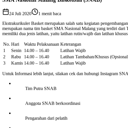
24 Juli 2020
1
menit baca
Ekstrakurikuler Basket merupakan salah satu kegiatan pengemban
merupakan nama tim basket SMA Nasional Malang yang terdiri dari Ti
memiliki dua jenis latihan, yaitu latihan rutin/wajib dan latihan khu
No.
Hari
Waktu Pelaksanaan
Keterangan
1
Senin
14.00 – 16.40
Latihan Wajib
2
Rabu
14.00 – 16.40
Latihan Tambahan/Khusus (Opsional
3
Kamis
14.00 – 16.40
Latihan Wajib
Untuk Informasi lebih lanjut, silakan cek dan hubungi Instagram
Tim Putra SNAB
Anggota SNAB berkoordinasi
Pengarahan dari pelatih