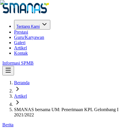
Tentang Kami
Prestasi
Guru/Karyawan
Galeri
Artikel
Kontak
Informasi SPMB
Beranda
Artikel
SMANAS bersama UM: Penerimaan KPL Gelombang I
2021/2022
Berita